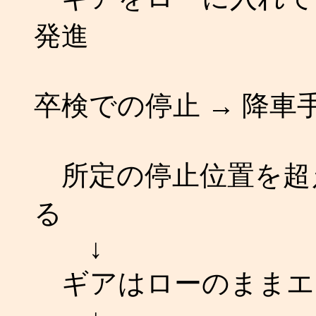
発進
卒検での停止 → 降車
所定の停止位置を超
る
↓
ギアはローのままエ