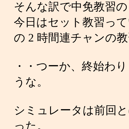
そんな訳で中免教習の 
今日はセット教習って
の 2 時間連チャンの
・・つーか、終始わり
うな。
シミュレータは前回と
った。