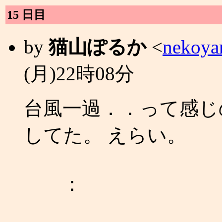
15 日目
by
猫山ぽるか
<
nekoya
(月)22時08分
台風一過．．って感じ
してた。 えらい。
：