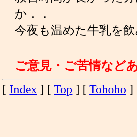
か．．
今夜も温めた牛乳を飲みつ
ご意見・ご苦情など
[
Index
] [
Top
] [
Tohoho
] 