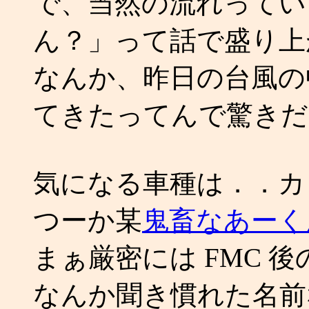
で、当然の流れってい
ん？」って話で盛り上
なんか、昨日の台風の
てきたってんで驚きだ
気になる車種は．．カ
つーか某
鬼畜なあーく
まぁ厳密には FMC 
なんか聞き慣れた名前