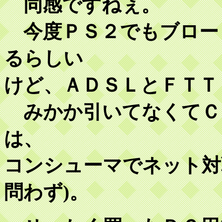
同感ですねぇ。
今度ＰＳ２でもブロー
るらしい
けど、ＡＤＳＬとＦＴＴ
みかか引いてなくてＣ
は、
コンシューマでネット対
問わず)。