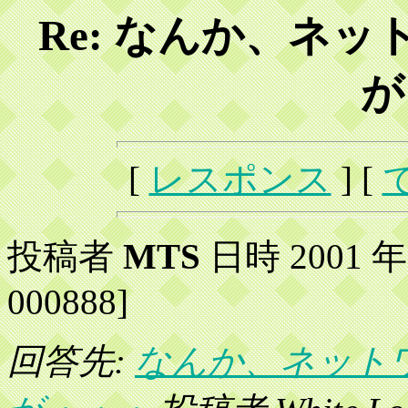
Re: なんか、ネ
が
[
レスポンス
] [
投稿者
MTS
日時 2001 年 1
000888]
回答先:
なんか、ネット