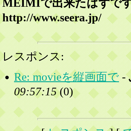
MEIMIで出来たはずで
http://www.seera.jp/
レスポンス:
Re: movieを縦画面で
-
09:57:15
(
0)