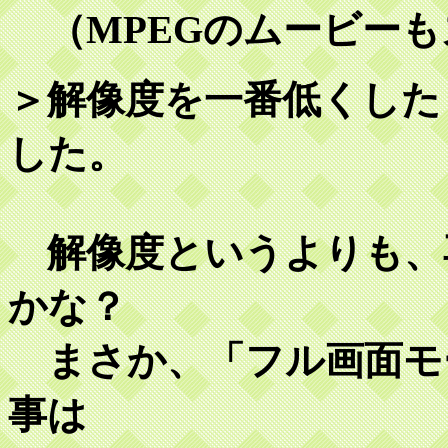
（MPEGのムービー
＞解像度を一番低くした
した。
解像度というよりも、
かな？
まさか、「フル画面モ
事は