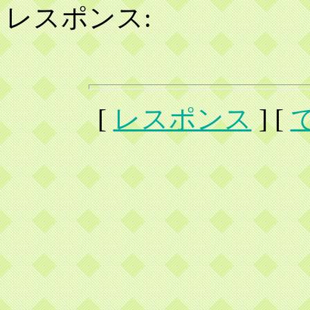
レスポンス:
[
レスポンス
] [