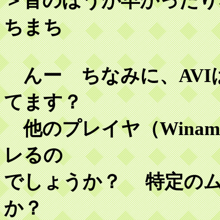
＞音のほうが早かったり
ちまち
んー ちなみに、AVI
てます？
他のプレイヤ（Wina
レるの
でしょうか？ 特定の
か？