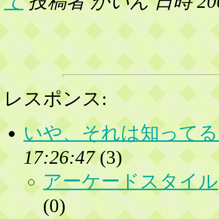
て
投稿者 かいん 日時 2002 年
レスポンス:
いや、それは知ってる
17:26:47
(
3)
アーケードスタイル
(
0)