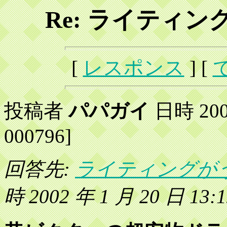
Re: ライティ
[
レスポンス
] [
投稿者
パパガイ
日時 2002
000796]
回答先:
ライティングが
時 2002 年 1 月 20 日 13:1