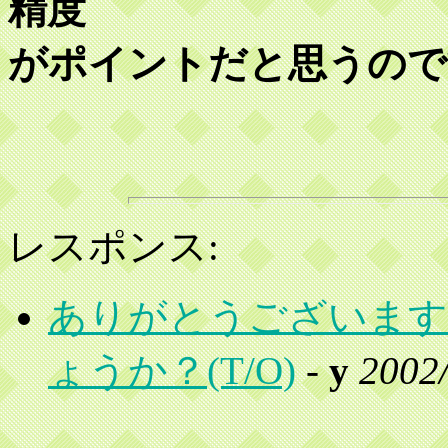
精度
がポイントだと思うので
レスポンス:
ありがとうございます
ょうか？(T/O)
-
y
2002/