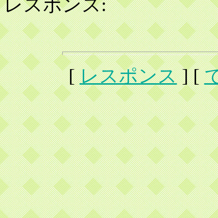
レスポンス:
[
レスポンス
] [