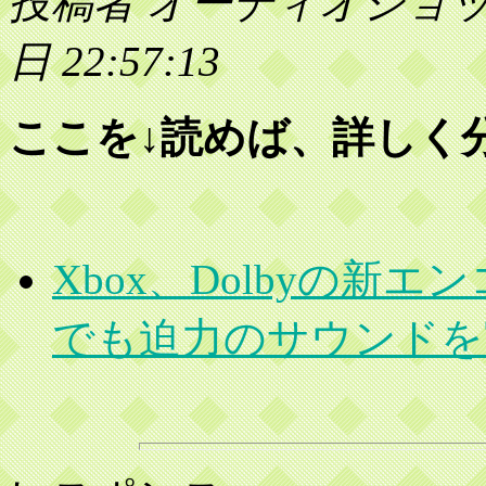
投稿者 オーディオショップ店員
日 22:57:13
ここを↓読めば、詳しく
Xbox、Dolbyの新
でも迫力のサウンドを