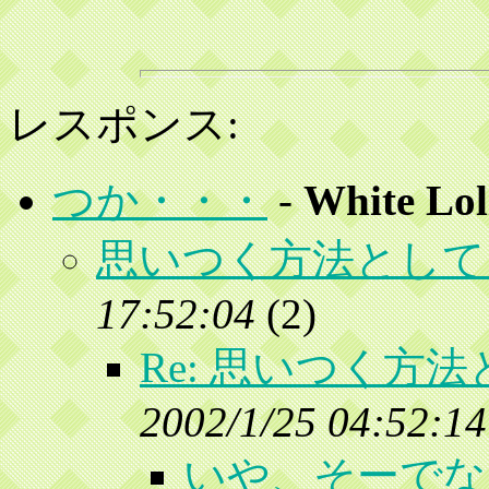
レスポンス:
つか・・・
-
White Lol
思いつく方法として
17:52:04
(
2)
Re: 思いつく方
2002/1/25 04:52:14
いや、そーでな