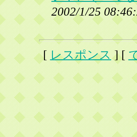
2002/1/25 08:46
[
レスポンス
] [