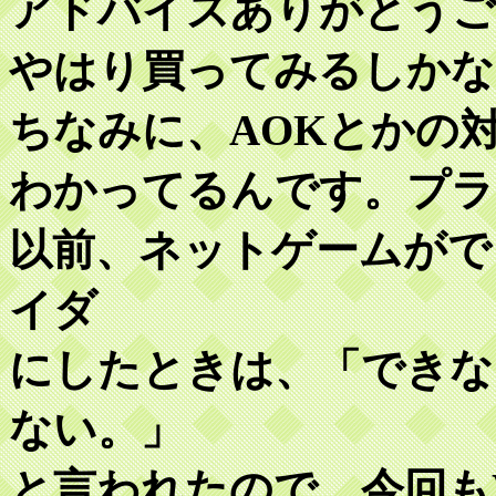
アドバイスありがとうご
やはり買ってみるしかな
ちなみに、AOKとかの
わかってるんです。プラ
以前、ネットゲームがで
イダ
にしたときは、「できな
ない。」
と言われたので、今回もW