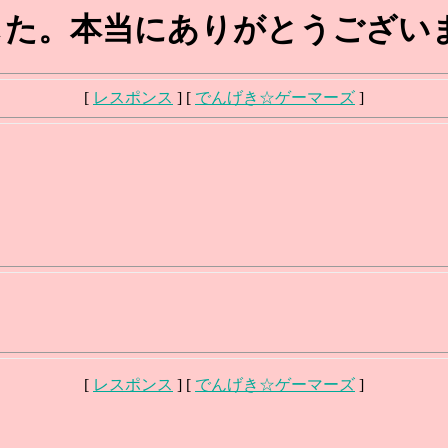
た。本当にありがとうございまし
[
レスポンス
] [
でんげき☆ゲーマーズ
]
[
レスポンス
] [
でんげき☆ゲーマーズ
]