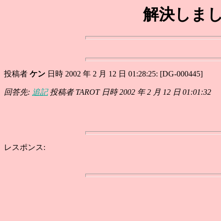
解決しまし
投稿者
ケン
日時 2002 年 2 月 12 日 01:28:25: [DG-000445]
回答先:
追記
投稿者 TAROT 日時 2002 年 2 月 12 日 01:01:32
レスポンス: