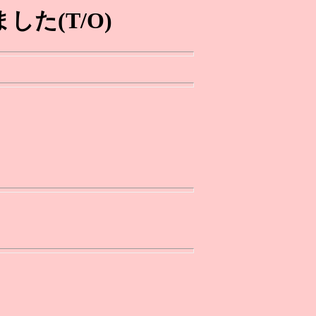
た(T/O)