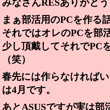
みなさんRESありがと
まぁ部活用のPCを作る
それではオレのPCを部
少し頂戴してそれでPC
（笑）
春先には作らなければい
は4月です。
あとASUSですが実は部