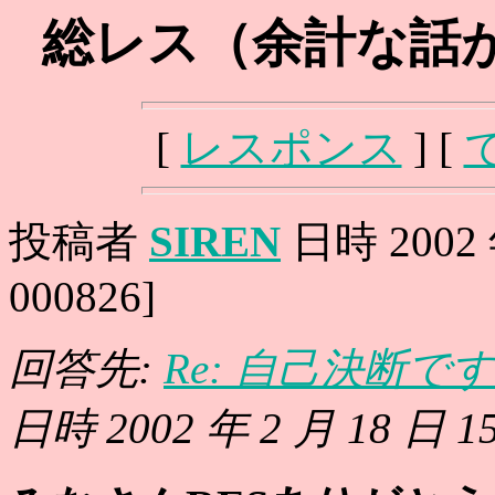
総レス（余計な話
[
レスポンス
] [
投稿者
SIREN
日時 2002 年
000826]
回答先:
Re: 自己決断で
日時 2002 年 2 月 18 日 15