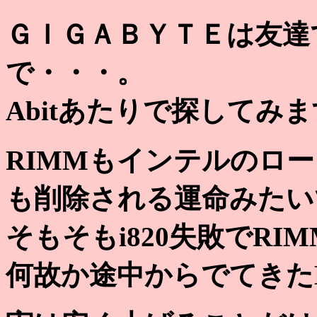
ＧＩＧＡＢＹＴＥは友達
で・・・。
Abitあたりで探してみ
RIMMもインテルのロ
も削除される運命みたい
そもそもi820失敗でR
何故か途中からでてきた