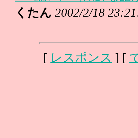
くたん
2002/2/18 23:21
[
レスポンス
] [