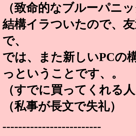
（致命的なブルーパニック/
結構イラついたので、友
で、
では、また新しいPCの
っということです、。
（すでに買ってくれる人
（私事が長文で失礼）
-------------------------