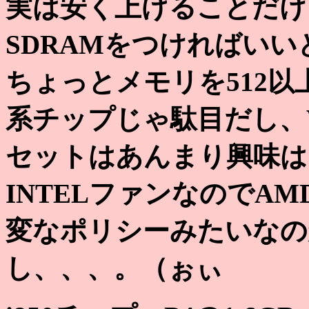
実は安く上げることだけを考え
SDRAMをつければい
ちょっとメモリを512以
系チップじゃ駄目だし、V
セットはあんまり興味は
INTELファンなのでA
変なポリシーみたいなの
し、、、。（ぉぃ