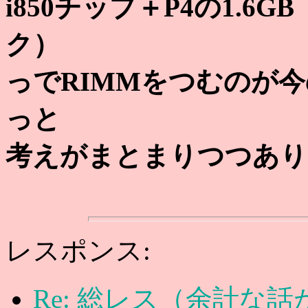
i850チップ＋P4の1.
ク）
っでRIMMをつむのが
っと
考えがまとまりつつあり
レスポンス:
Re: 総レス（余計な