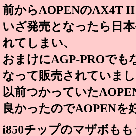
前からAOPENのAX4T
いざ発売となったら日本発
れてしまい、
おまけにAGP-PROで
なって販売されていまし
以前つかっていたAOP
良かったのでAOPEN
i850チップのマザボも