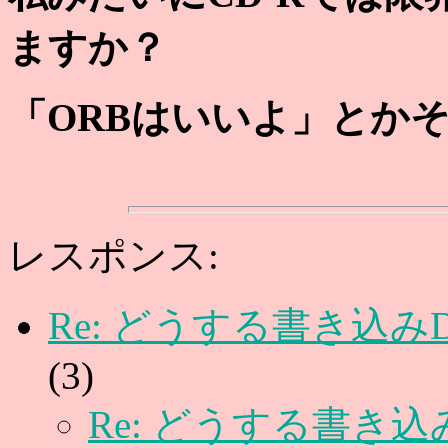
ますか？
「ORBはいいよ」とかそ
レスポンス:
Re: どうする書き込み
(
3)
Re: どうする書き込