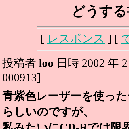
どうする
[
レスポンス
] [
投稿者
loo
日時 2002 年 2 月
000913]
青紫色レーザーを使った
らしいのですが、
私みたいにCD-Rでは