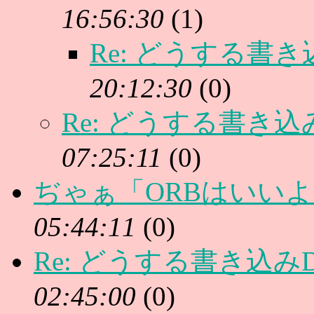
16:56:30
(
1)
Re: どうする書き
20:12:30
(
0)
Re: どうする書き込
07:25:11
(
0)
ぢゃぁ「ORBはいい
05:44:11
(
0)
Re: どうする書き込み
02:45:00
(
0)