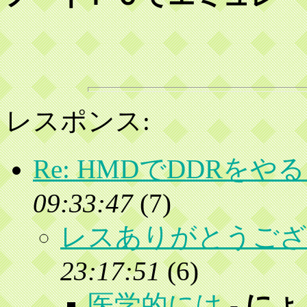
レスポンス:
Re: HMDでDDRをや
09:33:47
(
7)
レスありがとうござ
23:17:51
(
6)
医学的には
-
にょ