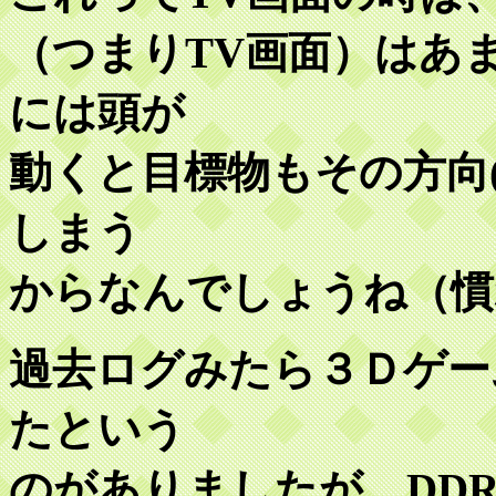
（つまりTV画面）はあ
には頭が
動くと目標物もその方向
しまう
からなんでしょうね（慣
過去ログみたら３Ｄゲー
たという
のがありましたが、DD