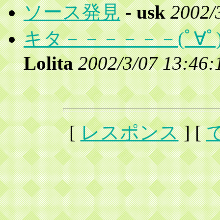
ソース発見
-
usk
2002/
キタ－－－－－－(ﾟ∀
Lolita
2002/3/07 13:46:
[
レスポンス
] [