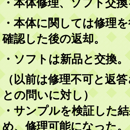
・本体修理、ソフト交換
・本体に関しては修理を
確認した後の返却。
・ソフトは新品と交換。
（以前は修理不可と返答
との問いに対し）
・サンプルを検証した結
め、修理可能になった。