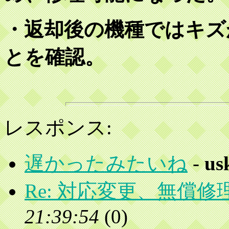
・返却後の機種ではキズ
とを確認。
レスポンス:
遅かったみたいね
-
us
Re: 対応変更、無償修
21:39:54
(
0)