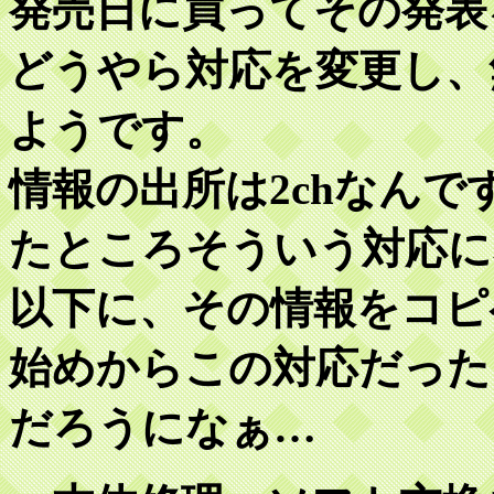
発売日に買ってその発表
どうやら対応を変更し、
ようです。
情報の出所は2chなん
たところそういう対応に
以下に、その情報をコピ
始めからこの対応だった
だろうになぁ…