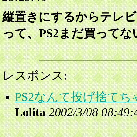
縦置きにするからテレビ
って、PS2まだ買ってない
レスポンス:
PS2なんて投げ捨てち
Lolita
2002/3/08 08:49: