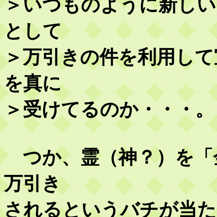
＞いつものように新しい
として
＞万引きの件を利用して
を真に
＞受けてるのか・・・。
つか、霊（神？）を「
万引き
されるというバチが当た