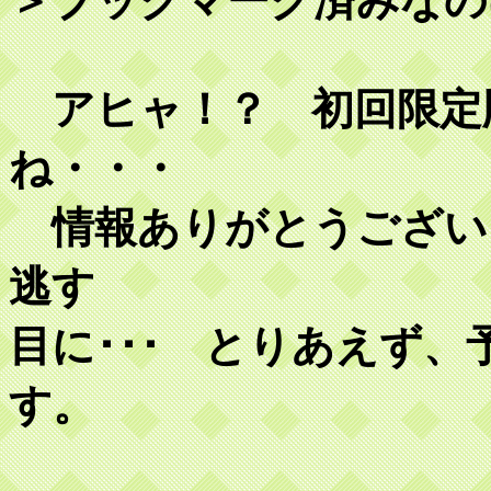
＞ブックマーク済みなの
アヒャ！？ 初回限定
ね・・・
情報ありがとうござい
逃す
目に･･･ とりあえず
す。