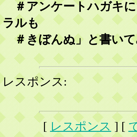
＃アンケートハガキに
ラルも
＃きぼんぬ」と書いて
レスポンス:
[
レスポンス
] [