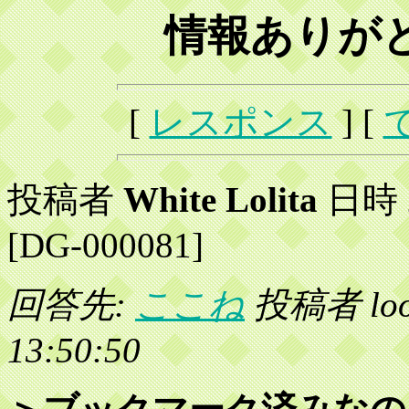
情報ありが
[
レスポンス
] [
投稿者
White Lolita
日時 2
[DG-000081]
回答先:
ここね
投稿者 loo
13:50:50