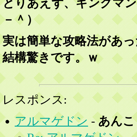
とりあえず、キングマン
－＾）
実は簡単な攻略法があっ
結構驚きです。ｗ
レスポンス:
アルマゲドン
-
あんこ