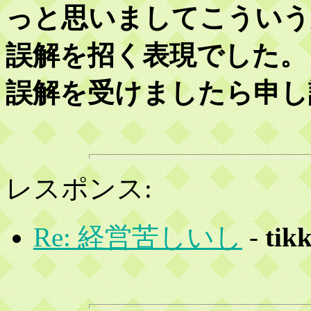
っと思いましてこういう
誤解を招く表現でした。
誤解を受けましたら申し訳
レスポンス:
Re: 経営苦しいし
-
tik