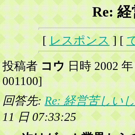
Re:
[
レスポンス
] [
投稿者
コウ
日時 2002 年 3
001100]
回答先:
Re: 経営苦しい
11 日 07:33:25