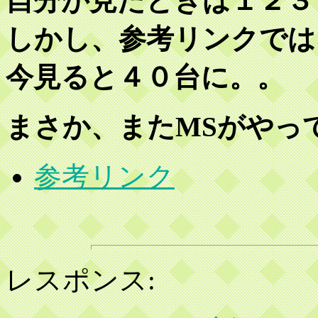
自分が見たときは１２３
しかし、参考リンクでは
今見ると４０台に。。
まさか、またMSがやっ
参考リンク
レスポンス: