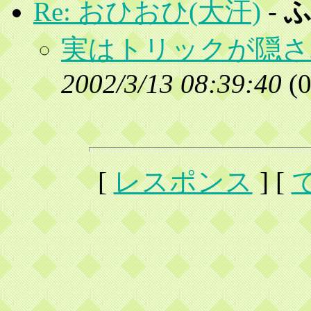
Re: おひおひ(大汗)
-
実はトリックが隠さ
2002/3/13 08:39:40
(
0
[
レスポンス
] [