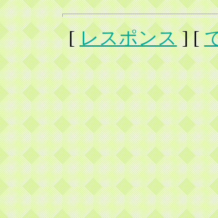
[
レスポンス
] [