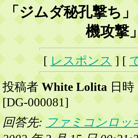
「ジムダ秘孔撃ち」
機攻撃
[
レスポンス
] [
投稿者
White Lolita
日時 2
[DG-000081]
回答先:
ファミコンロッ