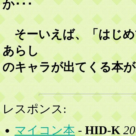
か･･･
そーいえば、「はじめ
あらし
のキャラが出てくる本
レスポンス:
マイコン本
-
HID-K
20