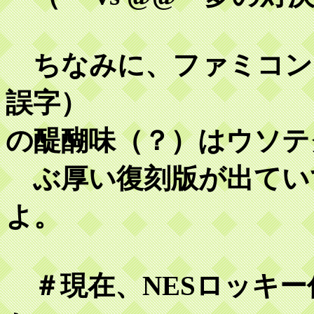
ちなみに、ファミコン
誤字）
の醍醐味（？）はウソテク
ぶ厚い復刻版が出てい
よ。
＃現在、NESロッキー