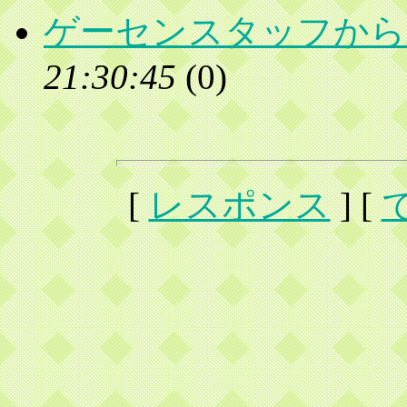
ゲーセンスタッフから
21:30:45
(
0)
[
レスポンス
] [