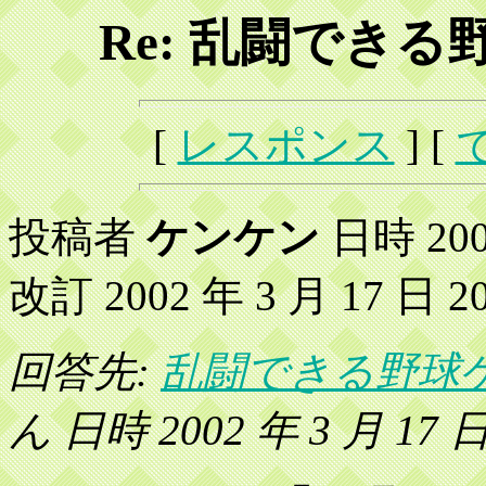
Re: 乱闘でき
[
レスポンス
] [
投稿者
ケンケン
日時 2002
改訂 2002 年 3 月 17 日 20:
回答先:
乱闘できる野球
ん 日時 2002 年 3 月 17 日 