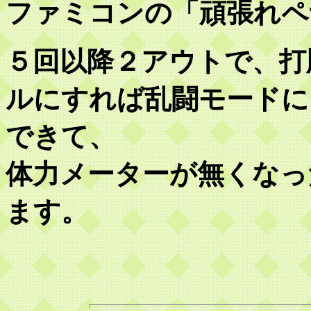
ファミコンの「頑張れペ
５回以降２アウトで、打
ルにすれば乱闘モードに
できて、
体力メーターが無くなっ
ます。