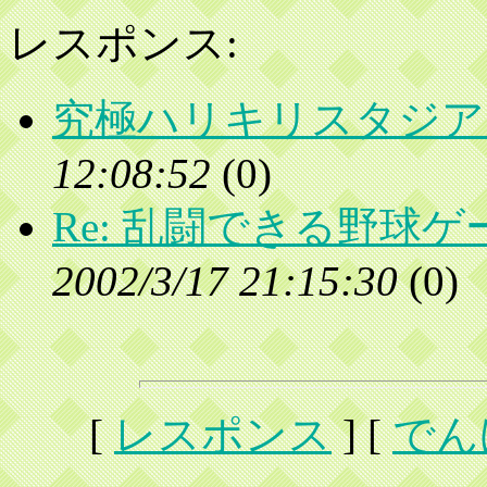
レスポンス:
究極ハリキリスタジア
12:08:52
(
0)
Re: 乱闘できる野球
2002/3/17 21:15:30
(
0)
[
レスポンス
] [
でん