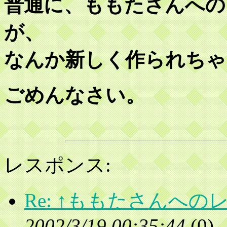
普通に、ももたさんへの
が、
なんか新しく作られちゃ
ごめんなさい。
レスポンス:
Re: ↑ももたさんへ
2002/3/19 00:35:44
(
0)