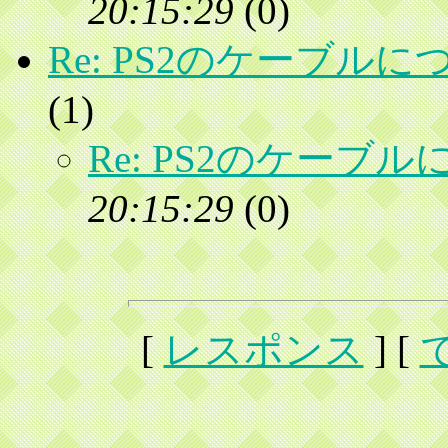
20:15:29
(
0)
Re: PS2のケーブルに
(
1)
Re: PS2のケーブ
20:15:29
(
0)
[
レスポンス
] [