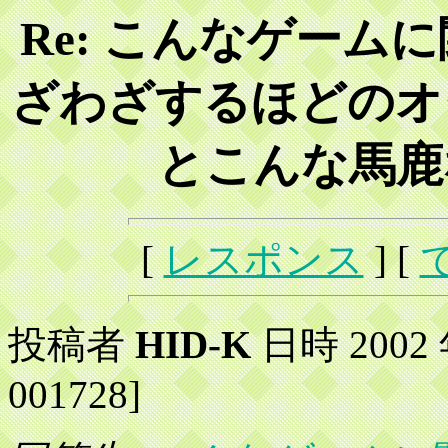
Re: こんなゲーム
ざわざするほどのオ
とこんな馬鹿
[
レスポンス
] [
投稿者
HID-K
日時 2002 年
001728]