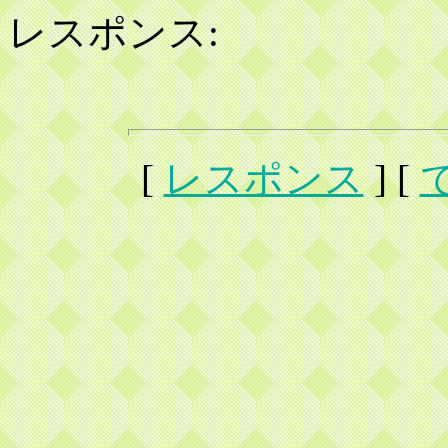
レスポンス:
[
レスポンス
] [