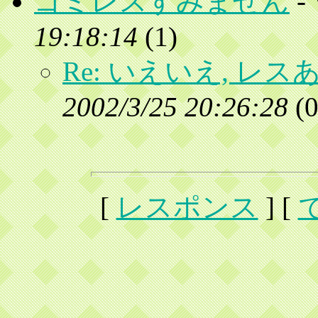
ゴミレスすみません
-
19:18:14
(
1)
Re: いえいえ, 
2002/3/25 20:26:28
(
0
[
レスポンス
] [