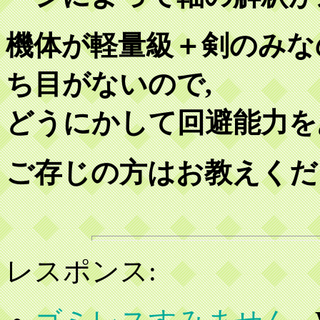
機体が軽量級＋剣のみな
ち目がないので,
どうにかして回避能力を
ご存じの方はお教えくださ
レスポンス: