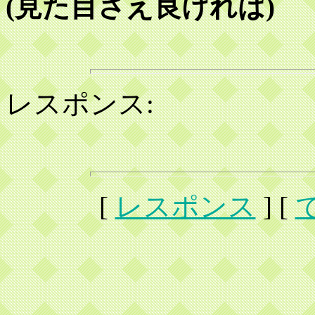
(見た目さえ良ければ)
レスポンス:
[
レスポンス
] [