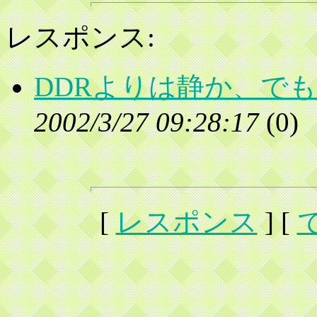
レスポンス:
DDRよりは静か、で
2002/3/27 09:28:17
(
0)
[
レスポンス
] [