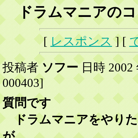
ドラムマニアのコ
[
レスポンス
] [
投稿者
ソフー
日時 2002 年
000403]
質問です
ドラムマニアをやりた
が