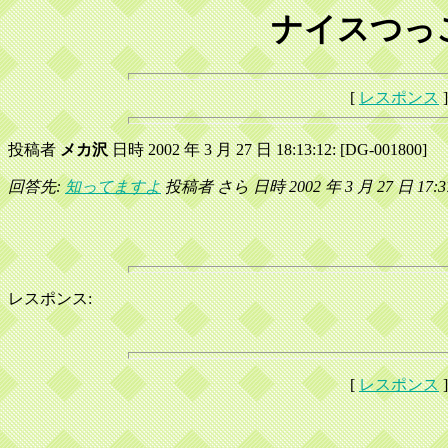
ナイスつっこ
[
レスポンス
]
投稿者
メカ沢
日時 2002 年 3 月 27 日 18:13:12: [DG-001800]
回答先:
知ってますよ
投稿者 さら 日時 2002 年 3 月 27 日 17:37
レスポンス:
[
レスポンス
]