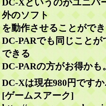
DC-Xというのがユニ
外のソフト
を動作させることができ
DC-PARでも同じこと
できる
DC-PARの方がお得かも
DC-Xは現在980円ですか..
[ゲームスアーク]