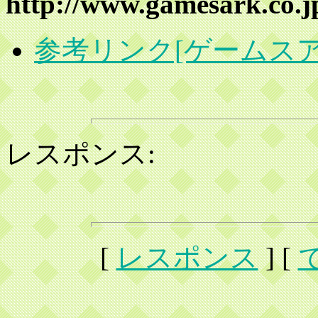
http://www.gamesark.co.j
参考リンク[ゲームスア
レスポンス:
[
レスポンス
] [