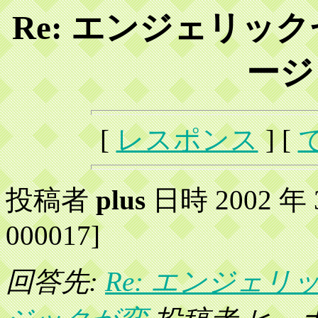
Re: エンジェリッ
ージ
[
レスポンス
] [
投稿者
plus
日時 2002 年 3 
000017]
回答先:
Re: エンジェ