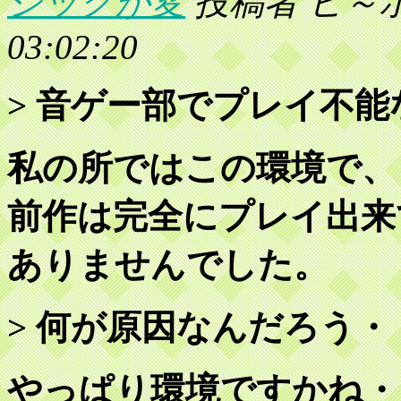
ジックが変
投稿者 ヒ～ホ～ 
03:02:20
> 音ゲー部でプレイ不
私の所ではこの環境で、
前作は完全にプレイ出来
ありませんでした。
> 何が原因なんだろう・
やっぱり環境ですかね・