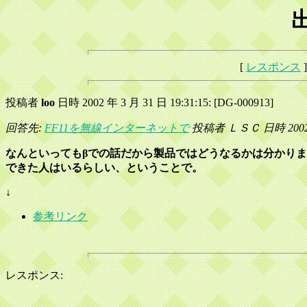
[
レスポンス
]
投稿者
loo
日時 2002 年 3 月 31 日 19:31:15: [DG-000913]
回答先:
FF11を無線インターネットで
投稿者 ＬＳＣ 日時 2002 年 
なんといってもβでの話だから製品ではどうなるかは分かり
できた人はいるらしい、ということで。
↓
参考リンク
レスポンス: