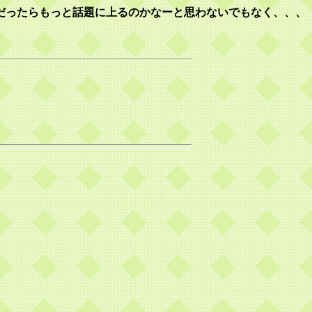
かだったらもっと話題に上るのかなーと思わないでもなく、、、