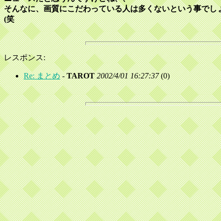
そんなに、画質にこだわっている人は多くないという事でしょ
(笑
レスポンス:
Re: まとめ
-
TAROT
2002/4/01 16:27:37
(
0)