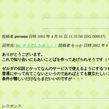
投稿者
persona
日時 2002 年 4 月 01 日 11:35:58: [DG-000037]
回答先:
Re: そうでしたか・・・
投稿者 をっか 日時 2002 年 4 月 
ありがとうございます。
これで知り合いにもあいことばを作ってあげられそうです（
ゼルダの伝説とかってなんのサービスで使えるようにするつ
普通にやって出てこないというのであればとても腹立たしい
条件が難しいだけならまだいいのですが・・・
レスポンス: