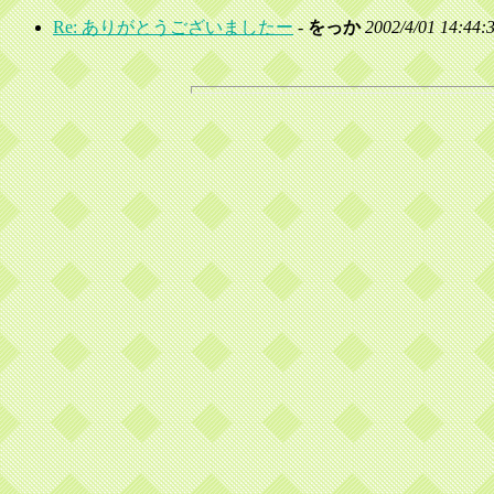
Re: ありがとうございましたー
-
をっか
2002/4/01 14:44: