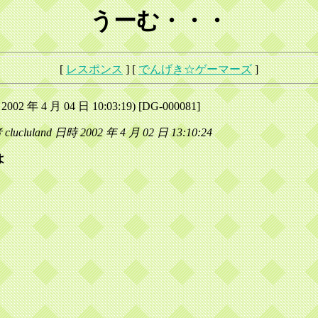
うーむ・・・
[
レスポンス
] [
でんげき☆ゲーマーズ
]
02 年 4 月 04 日 10:03:19) [DG-000081]
lucluland 日時 2002 年 4 月 02 日 13:10:24
よ