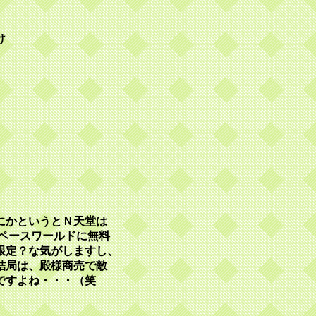
け
にかというとＮ天堂は
ペースワールドに無料
限定？な気がしますし、
結局は、殿様商売で敵
ですよね・・・（笑