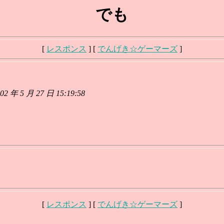
でも
[
レスポンス
] [
でんげき☆ゲーマーズ
]
 5 月 27 日 15:19:58
[
レスポンス
] [
でんげき☆ゲーマーズ
]