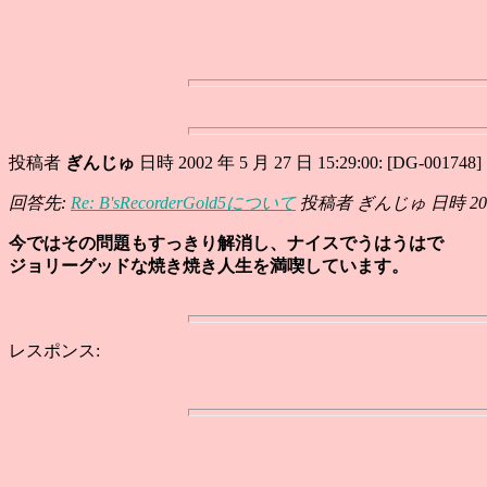
投稿者
ぎんじゅ
日時 2002 年 5 月 27 日 15:29:00: [DG-001748]
回答先:
Re: B'sRecorderGold5について
投稿者 ぎんじゅ 日時 2002 年
今ではその問題もすっきり解消し、ナイスでうはうはで
ジョリーグッドな焼き焼き人生を満喫しています。
レスポンス: