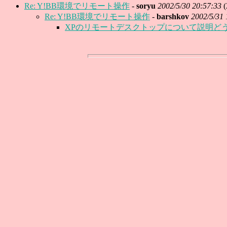
Re: Y!BB環境でリモート操作
-
soryu
2002/5/30 20:57:33
(
Re: Y!BB環境でリモート操作
-
barshkov
2002/5/31 
XPのリモートデスクトップについて説明ど