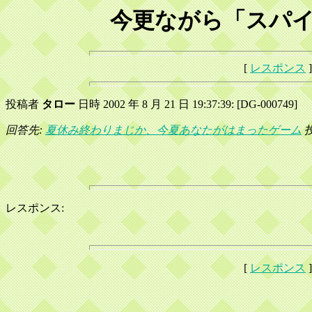
今更ながら「スパイハ
[
レスポンス
]
投稿者
タロー
日時 2002 年 8 月 21 日 19:37:39: [DG-000749]
回答先:
夏休み終わりまじか、今夏あなたがはまったゲーム
投
レスポンス:
[
レスポンス
]