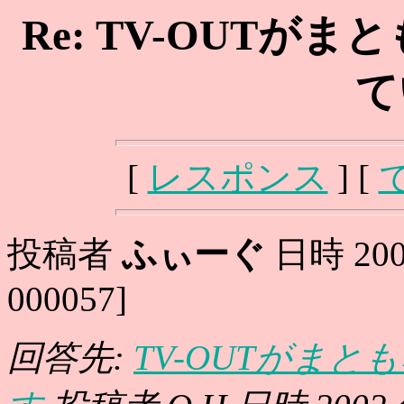
Re: TV-OUT
て
[
レスポンス
] [
投稿者
ふぃーぐ
日時 2002
000057]
回答先:
TV-OUTがま