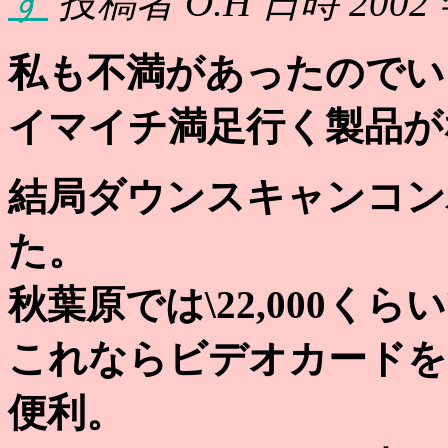
す
投稿者 O.H 日時 2002 年 
私も不満があったのでい
イマイチ満足行く製品が
結局ダウンスキャンコンバ
た。
秋葉原では\22,000くら
これならビデオカードを
便利。