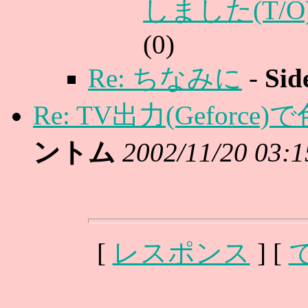
しました(T/O
(
0)
Re: ちなみに
-
Sid
Re: TV出力(Gefor
ントム
2002/11/20 03:1
[
レスポンス
] [