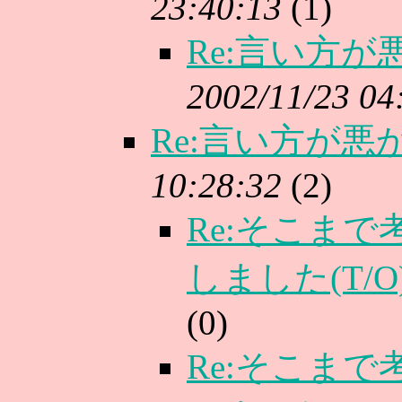
23:40:13
(
1)
Re:言い方が
2002/11/23 04
Re:言い方が悪
10:28:32
(
2)
Re:そこま
しました(T/O
(
0)
Re:そこま