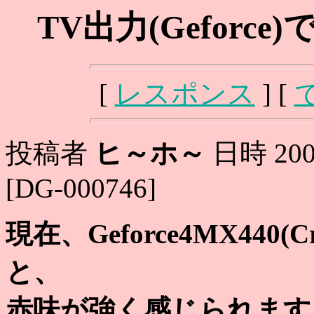
TV出力(Gefor
[
レスポンス
] [
投稿者
ヒ～ホ～
日時 2002
[DG-000746]
現在、Geforce4MX440(
と、
赤味が強く感じられます