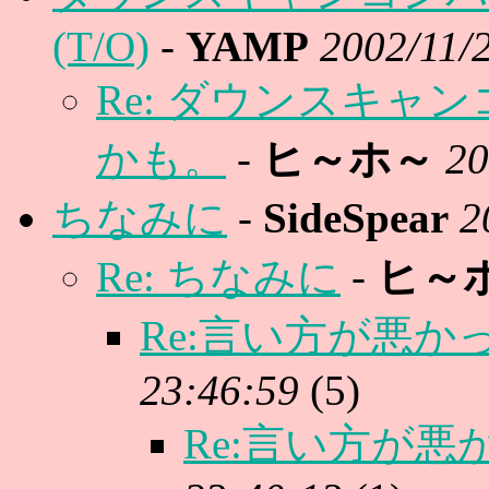
(T/O)
-
YAMP
2002/11/
Re: ダウンスキャ
かも。
-
ヒ～ホ～
20
ちなみに
-
SideSpear
2
Re: ちなみに
-
ヒ～
Re:言い方が悪か
23:46:59
(
5)
Re:言い方が悪