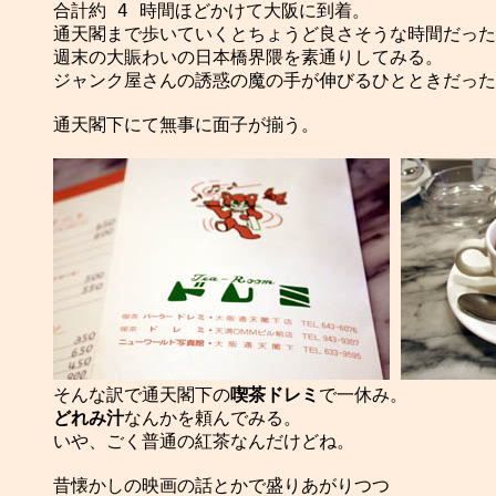
合計約 4 時間ほどかけて大阪に到着。

通天閣まで歩いていくとちょうど良さそうな時間だった
週末の大賑わいの日本橋界隈を素通りしてみる。

ジャンク屋さんの誘惑の魔の手が伸びるひとときだった
通天閣下にて無事に面子が揃う。

そんな訳で通天閣下の
喫茶ドレミ
どれみ汁
なんかを頼んでみる。

いや、ごく普通の紅茶なんだけどね。

昔懐かしの映画の話とかで盛りあがりつつ
