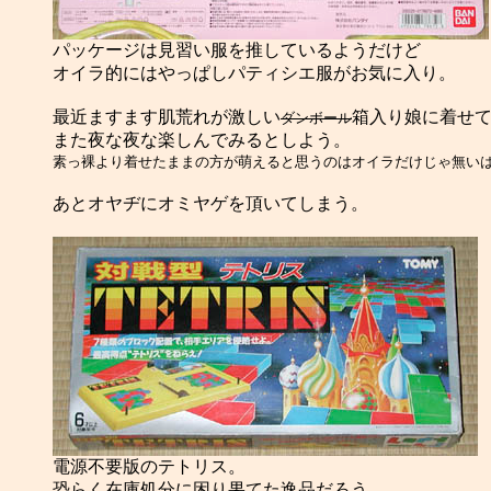
オイラ的にはやっぱしパティシエ服がお気に入り。

最近ますます肌荒れが激しい
箱入り娘に着せて
ダンボール
素っ裸より着せたままの方が萌えると思うのはオイラだけじゃ無いは
あとオヤヂにオミヤゲを頂いてしまう。

恐らく在庫処分に困り果てた逸品だろう。
