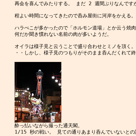
再会を喜んでみたりする。 まだ 2 週間ぶりなんですが
程よい時間になってきたので呑み屋街に河岸をかえる。

ハラぺこが多かったので「ホルモン道場」とか云う焼肉
何だか聞き慣れない名前の肉が多いようだ。

オイラは様子見と云うことで盛り合わせとミノを頂く。

・・しかし、様子見のつもりがそのまま呑んだくれて終
1/15 秒の戦い。 見ての通りあまり呑んでいないとの