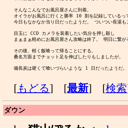
そんなこんなでお風呂屋さんに到着。

オイラがお風呂に行くと勝率 10 割を記録しているって
今日もなかなか当り日だったようだ。 ついつい長湯もご
目玉に CCD カメラを装着したい気分を押し殺し

まぁまぁ軽めにお風呂屋さん攻略は終了。 明日に繋がる
その後、軽く飯喰って帰ることにする。

桑名方面までチョット足を伸ばしたりもしましたが。

備長炭は硬くて喰いづらいような 1 日だったようだ。

[
もどる
] [
最新
] [
検索
ダウン