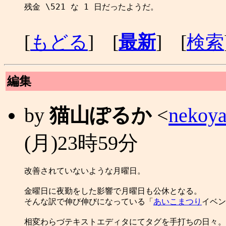
残金 \521 な 1 日だったようだ。

[
もどる
] [
最新
] [
検索
編集
by
猫山ぽるか
<
nekoya
(月)23時59分
改善されていないような月曜日。

金曜日に夜勤をした影響で月曜日も公休となる。

そんな訳で伸び伸びになっている「
あいこまつり
イベン
相変わらづテキストエディタにてタグを手打ちの日々。 