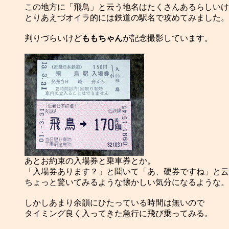
この地方に「飛鳥」と云う地名はたくさんあるらしいけ
とりあえづオイラ的には鉄道の駅名で攻めてみました。

判りづらいけど
ももちゃん
が記念撮影しています。

「入場券あります？」と聞いて「あ、硬券ですね」と云
ちょっと驚いてみるような懐かしい気分になるような。

しかしあまり余韻にひたっている時間は無いので

タイミング良く入ってきた急行に飛び乗ってみる。
