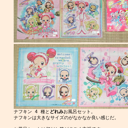

ナフキン 4 種と
どれみ
お風呂セット。

ナフキンは大きなサイズのがなかなか良い感じだ。
