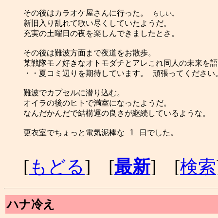
その後はカラオケ屋さんに行った。 
らしい。
新旧入り乱れて歌い尽くしていたようだ。

充実の土曜日の夜を楽しんできましたとさ。

その後は難波方面まで夜道をお散歩。

某戦隊モノ好きなオトモダチとアレこれ同人の未来を語
・・夏コミ辺りを期待しています。 頑張ってください。
難波でカプセルに潜り込む。

オイラの後のヒトで満室になったようだ。

なんだかんだで結構運の良さが継続しているような。

更衣室でちょっと電気泥棒な 1 日でした。

[
もどる
] [
最新
] [
検索
ハナ冷え