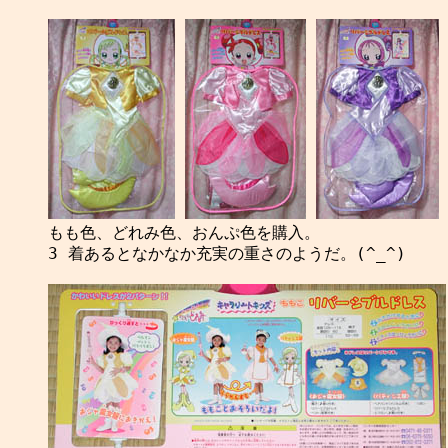
もも色、どれみ色、おんぷ色を購入。

3 着あるとなかなか充実の重さのようだ。(^_^)
