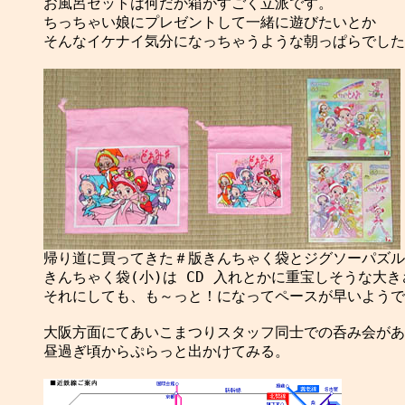
お風呂セットは何だか箱がすごく立派です。

ちっちゃい娘にプレゼントして一緒に遊びたいとか

そんなイケナイ気分になっちゃうような朝っぱらでした
きんちゃく袋(小)は CD 入れとかに重宝しそうな大きさ
それにしても、も～っと！になってペースが早いようで
大阪方面にてあいこまつりスタッフ同士での呑み会があ
昼過ぎ頃からぷらっと出かけてみる。
