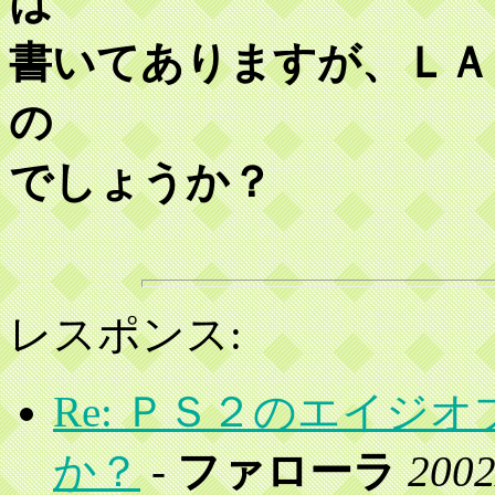
は
書いてありますが、ＬＡ
の
でしょうか？
レスポンス:
Re: ＰＳ２のエイジ
か？
-
ファローラ
2002