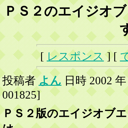
ＰＳ２のエイジオブ
[
レスポンス
] [
投稿者
よん
日時 2002 年 3
001825]
ＰＳ２版のエイジオブエ