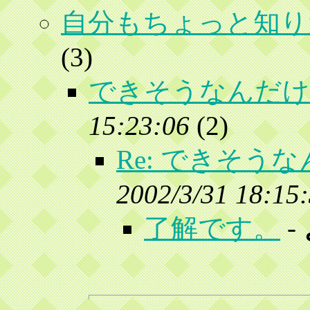
自分もちょっと知り
(
3)
できそうなんだけ
15:23:06
(
2)
Re: できそう
2002/3/31 18:15
了解です。
-