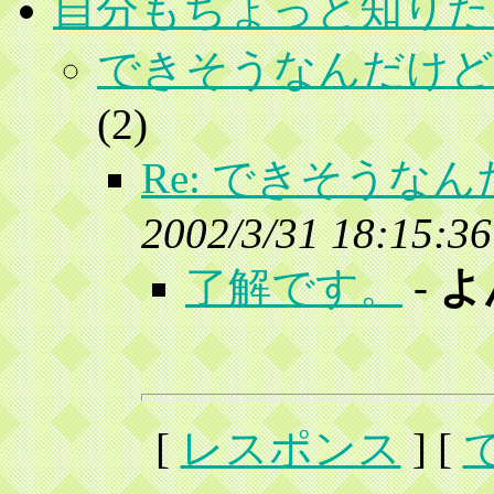
自分もちょっと知りた
できそうなんだけど
(
2)
Re: できそうな
2002/3/31 18:15:36
了解です。
-
よ
[
レスポンス
] [