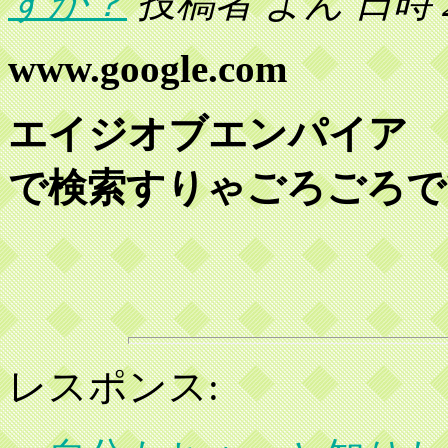
すか？
投稿者 よん 日時 2002
www.google.com
エイジオブエンパイア 
で検索すりゃごろごろで
レスポンス: