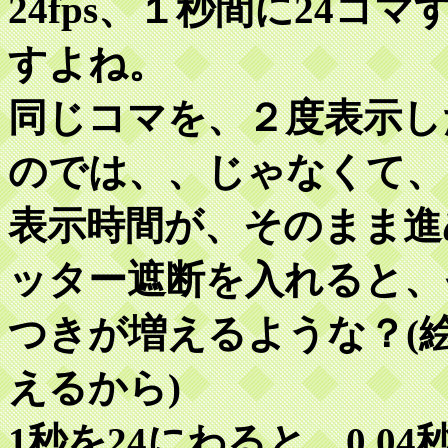
24fps、１秒間に24
すよね。
同じコマを、２度表示し
のでは、、じゃなくて、
表示時間が、そのまま進
ッター遮断を入れると、
つきが増えるような？(
えるから)
1秒を24にわると、0.0