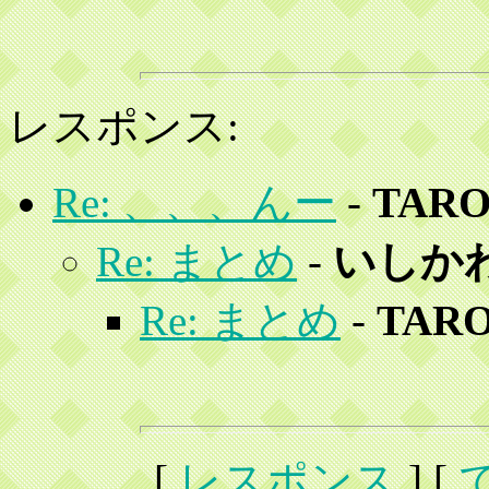
レスポンス:
Re: 、、、んー
-
TAR
Re: まとめ
-
いしか
Re: まとめ
-
TAR
[
レスポンス
] [