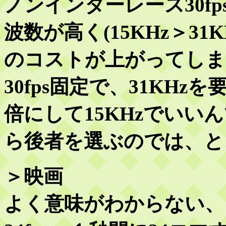
ノンインターレース30f
波数が高く(15KHz＞3
のコストが上がってしま
30fps固定で、31KH
倍にして15KHzでい
ら後者を選ぶのでは、と
＞映画
よく意味がわからない、