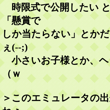
時限式で公開したい と
「懸賞で
しか当たらない」とかだ
ぇ(--;)
小さいお子様とか、ヘ
（ｗ
＞このエミュレータの出