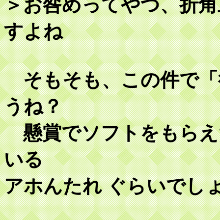
＞お咎めってやつ、折角
すよね
そもそも、この件で「
うね？
懸賞でソフトをもらえ
いる
アホんたれ ぐらいでし