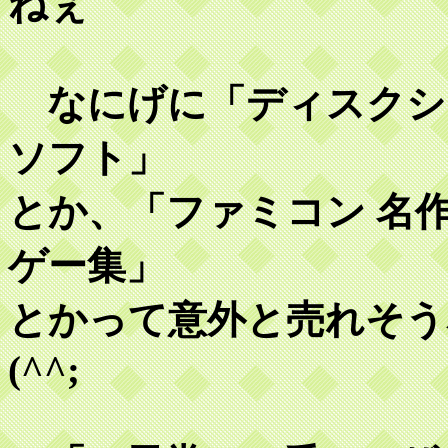
ねぇ
なにげに「ディスクシ
ソフト」
とか、「ファミコン 名
ゲー集」
とかって意外と売れそう
(^^;