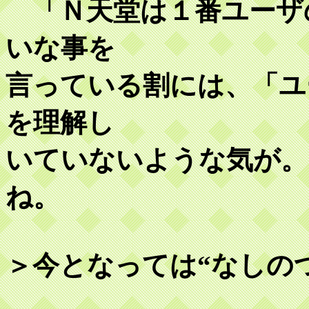
「Ｎ天堂は１番ユーザ
いな事を
言っている割には、「ユ
を理解し
いていないような気が。
ね。
＞今となっては“なしの