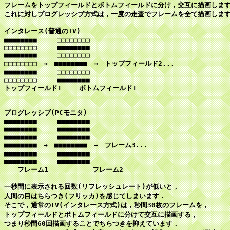
フレームをトップフィールドとボトムフィールドに分け，交互に描画します
これに対しプログレッシブ方式は，一度の走査でフレームを全て描画します
インタレース(普通のTV)

■■■■■■■■　　　□□□□□□□□

□□□□□□□□　　　■■■■■■■■

■■■■■■■■　　　□□□□□□□□

□□□□□□□□　→　■■■■■■■■　→　トップフィールド2...

■■■■■■■■　　　□□□□□□□□

□□□□□□□□　　　■■■■■■■■

トップフィールド1　　 ボトムフィールド1

プログレッシブ(PCモニタ)

■■■■■■■■　　　■■■■■■■■

■■■■■■■■　　　■■■■■■■■

■■■■■■■■　　　■■■■■■■■

■■■■■■■■　→　■■■■■■■■　→　フレーム3...

■■■■■■■■　　　■■■■■■■■

■■■■■■■■　　　■■■■■■■■

　　フレーム1　　　　　　 フレーム2

一秒間に表示される回数(リフレッシュレート)が低いと，

人間の目はちらつき(フリッカ)を感じてしまいます．

そこで，通常のTV(インタレース方式)は，秒間30枚のフレームを，

トップフィールドとボトムフィールドに分けて交互に描画する，

つまり秒間60回描画することでちらつきを抑えています．
